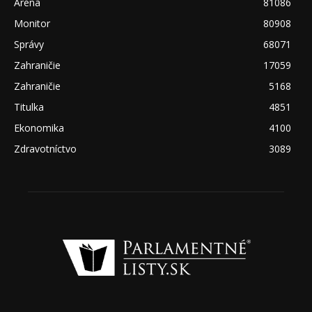
Aréna
81086
Monitor
80908
Správy
68071
Zahraničie
17059
Zahraničie
5168
Titulka
4851
Ekonomika
4100
Zdravotníctvo
3089