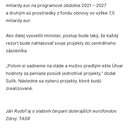
miliardy eur na programové obdobie 2021 – 2027
a druhým sú prostriedky z fondu obnovy vo výške 7,5
miliardy eur.
Ako ďalej vysvetlil minister, postup bude taký, že každý
rezort bude nahlasovať svoje projekty do centrálneho
zásobníka.
„Potom si sadneme na vláde a možno predtým ešte Útvar
hodnoty za peniaze posúdi jednotlivé projekty,“ dodal
Sulík. Následne sa vyberú projekty, ktoré budú
zrealizované.
Ján Rudof aj o slabom čerpaní doterajších eurofondov.
Zdroj: TASR