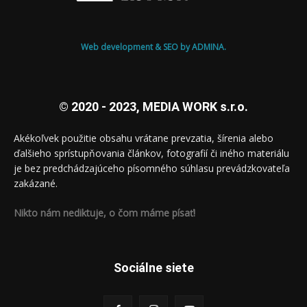
Web development & SEO by ADMINA.
© 2020 - 2023, MEDIA WORK s.r.o.
Akékoľvek použitie obsahu vrátane prevzatia, šírenia alebo
ďalšieho sprístupňovania článkov, fotografií či iného materiálu
je bez predchádzajúceho písomného súhlasu prevádzkovateľa
zakázané.
Nikto nám nediktuje, o čom máme písať!
Sociálne siete