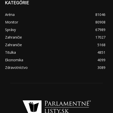
KATEGÓRIE
Aréna
81046
Monitor
80908
Správy
67989
Zahraničie
17027
Zahraničie
5168
Titulka
4851
Ekonomika
4099
Zdravotníctvo
3089