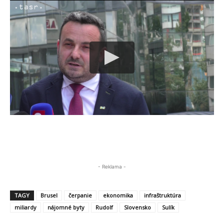
- Reklama -
TAGY
Brusel
čerpanie
ekonomika
infraštruktúra
miliardy
nájomné byty
Rudolf
Slovensko
Sulík