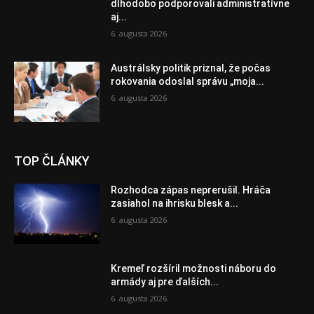
dlhodobo podporovali administratívne
aj...
6. augusta 2026
Austrálsky politik priznal, že počas
rokovania odoslal správu „moja...
6. augusta 2026
TOP ČLÁNKY
Rozhodca zápas neprerušil. Hráča
zasiahol na ihrisku blesk a...
6. augusta 2026
Kremeľ rozšíril možnosti náboru do
armády aj pre ďalších...
6. augusta 2026