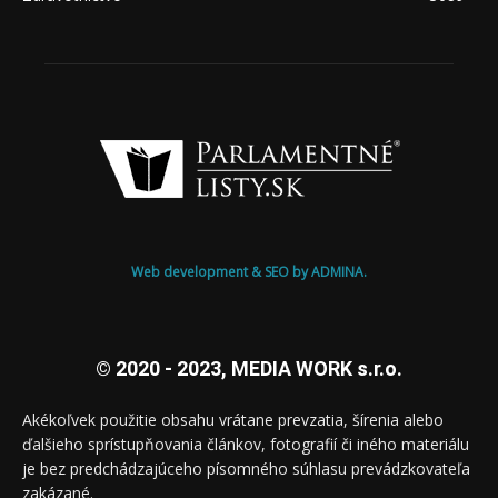
Web development & SEO by ADMINA.
© 2020 - 2023, MEDIA WORK s.r.o.
Akékoľvek použitie obsahu vrátane prevzatia, šírenia alebo
ďalšieho sprístupňovania článkov, fotografií či iného materiálu
je bez predchádzajúceho písomného súhlasu prevádzkovateľa
zakázané.