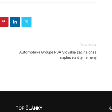
Ďalší článok
Automobilka Groupe PSA Slovakia začína dnes
naplno na štyri zmeny
TOP ČLÁNKY
K