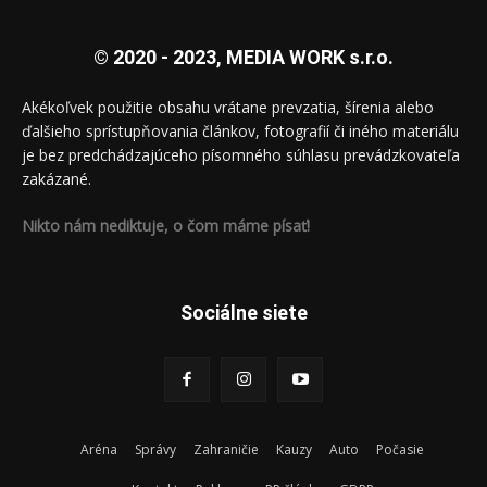
© 2020 - 2023, MEDIA WORK s.r.o.
Akékoľvek použitie obsahu vrátane prevzatia, šírenia alebo
ďalšieho sprístupňovania článkov, fotografií či iného materiálu
je bez predchádzajúceho písomného súhlasu prevádzkovateľa
zakázané.
Nikto nám nediktuje, o čom máme písať!
Sociálne siete
Aréna
Správy
Zahraničie
Kauzy
Auto
Počasie