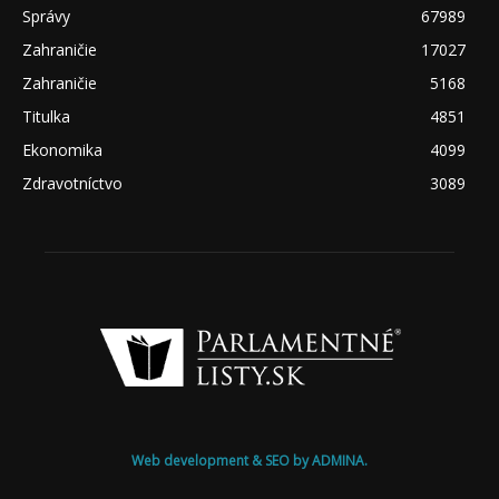
Správy
67989
Zahraničie
17027
Zahraničie
5168
Titulka
4851
Ekonomika
4099
Zdravotníctvo
3089
Web development & SEO by ADMINA.