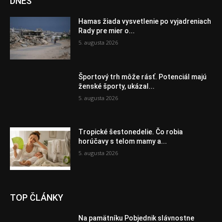
DNES
Hamas žiada vysvetlenie po vyjadreniach
Rady pre mier o...
5. augusta 2026
Športový trh môže rásť. Potenciál majú
ženské športy, ukázal...
5. augusta 2026
Tropické šestonedelie. Čo robia
horúčavy s telom mamy a...
5. augusta 2026
TOP ČLÁNKY
Na pamätníku Pobjednik slávnostne