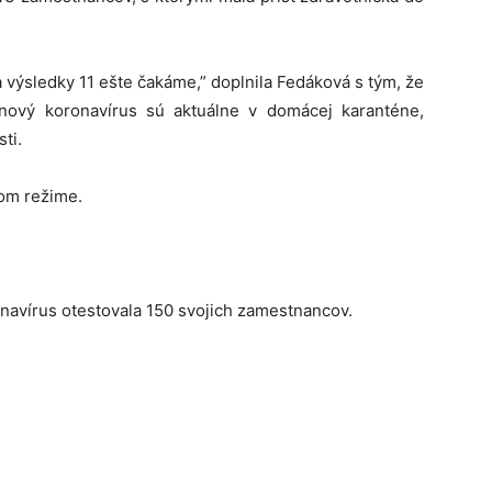
a výsledky 11 ešte čakáme,” doplnila Fedáková s tým, že
nový koronavírus sú aktuálne v domácej karanténe,
ti.
om režime.
navírus otestovala 150 svojich zamestnancov.