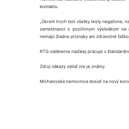
kontaktu.
„Okrem troch boli všetky testy negatívne, n
zamestnanci s pozitívnym výsledkom na 
nemajú žiadne príznaky ani zdravotné ťažkos
RTG oddelenie naďalej pracuje v štandardn
Zdroj nákazy zatiaľ nie je známy.
Michalovská nemocnica dosiaľ na nový koro