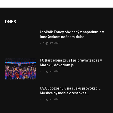
DNES
Útočník Toney obvinený z napadnutia v
londýnskom nočnom klube
7. augusta 2026
FC Barcelona zrušil prípravný zápas v
Maroku, dôvodom je...
7. augusta 2026
USA upozorňujú na ruskú provokáciu,
Moskva by mohla otestovať...
7. augusta 2026