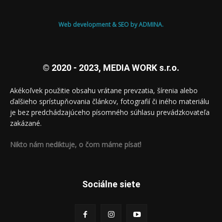
Web development & SEO by ADMINA.
© 2020 - 2023, MEDIA WORK s.r.o.
Akékoľvek použitie obsahu vrátane prevzatia, šírenia alebo
ďalšieho sprístupňovania článkov, fotografií či iného materiálu
je bez predchádzajúceho písomného súhlasu prevádzkovateľa
zakázané.
Nikto nám nediktuje, o čom máme písať!
Sociálne siete