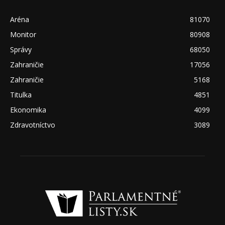
Aréna
81070
Monitor
80908
Správy
68050
Zahraničie
17056
Zahraničie
5168
Titulka
4851
Ekonomika
4099
Zdravotníctvo
3089