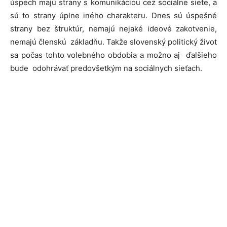
úspech majú strany s komunikáciou cez sociálne siete, a
sú to strany úplne iného charakteru. Dnes sú úspešné
strany bez štruktúr, nemajú nejaké ideové zakotvenie,
nemajú členskú základňu. Takže slovenský politický život
sa počas tohto volebného obdobia a možno aj ďalšieho
bude odohrávať predovšetkým na sociálnych sieťach.