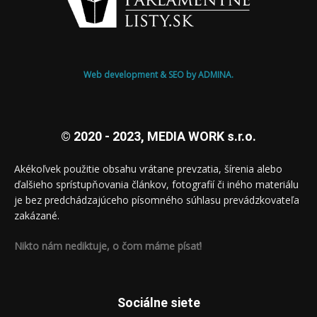
Web development & SEO by ADMINA.
© 2020 - 2023, MEDIA WORK s.r.o.
Akékoľvek použitie obsahu vrátane prevzatia, šírenia alebo
ďalšieho sprístupňovania článkov, fotografií či iného materiálu
je bez predchádzajúceho písomného súhlasu prevádzkovateľa
zakázané.
Nikto nám nediktuje, o čom máme písať!
Sociálne siete