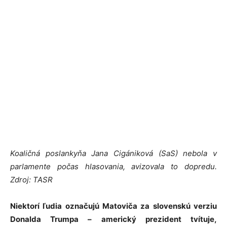
Koaličná poslankyňa Jana Cigániková (SaS) nebola v
parlamente počas hlasovania, avizovala to dopredu.
Zdroj: TASR
Niektorí ľudia označujú Matoviča za slovenskú verziu
Donalda Trumpa
–
americký prezident tvítuje,