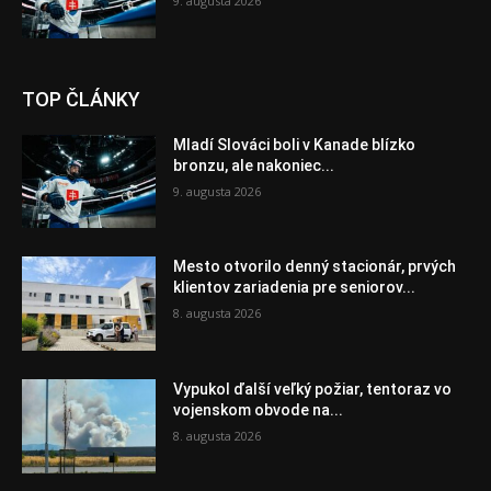
9. augusta 2026
TOP ČLÁNKY
Mladí Slováci boli v Kanade blízko
bronzu, ale nakoniec...
9. augusta 2026
Mesto otvorilo denný stacionár, prvých
klientov zariadenia pre seniorov...
8. augusta 2026
Vypukol ďalší veľký požiar, tentoraz vo
vojenskom obvode na...
8. augusta 2026