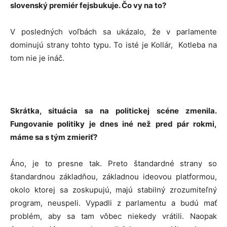
slovenský premiér fejsbukuje. Čo vy na to?
V posledných voľbách sa ukázalo, že v parlamente
dominujú strany tohto typu. To isté je Kollár, Kotleba na
tom nie je ináč.
Skrátka, situácia sa na politickej scéne zmenila.
Fungovanie politiky je dnes iné než pred pár rokmi,
máme sa s tým zmieriť?
Áno, je to presne tak. Preto štandardné strany so
štandardnou základňou, základnou ideovou platformou,
okolo ktorej sa zoskupujú, majú stabilný zrozumiteľný
program, neuspeli. Vypadli z parlamentu a budú mať
problém, aby sa tam vôbec niekedy vrátili. Naopak