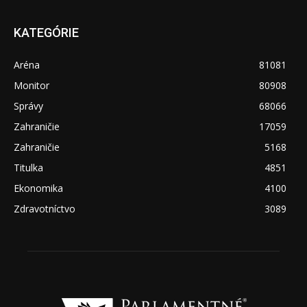
KATEGÓRIE
Aréna
81081
Monitor
80908
Správy
68066
Zahraničie
17059
Zahraničie
5168
Titulka
4851
Ekonomika
4100
Zdravotníctvo
3089