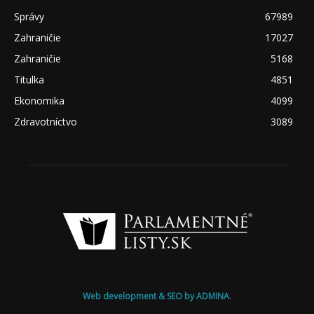
Správy
67989
Zahraničie
17027
Zahraničie
5168
Titulka
4851
Ekonomika
4099
Zdravotníctvo
3089
Web development & SEO by ADMINA.