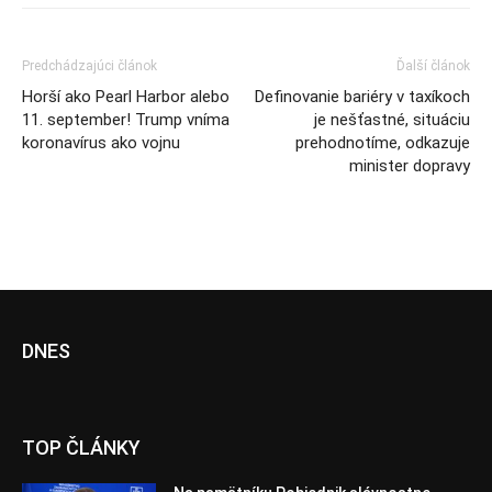
Predchádzajúci článok
Ďalší článok
Horší ako Pearl Harbor alebo
Definovanie bariéry v taxíkoch
11. september! Trump vníma
je nešťastné, situáciu
koronavírus ako vojnu
prehodnotíme, odkazuje
minister dopravy
DNES
TOP ČLÁNKY