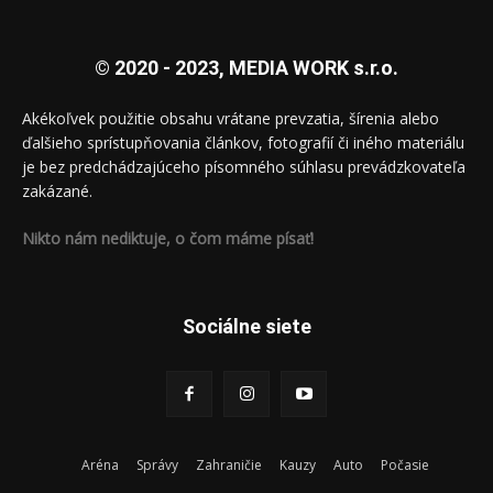
© 2020 - 2023, MEDIA WORK s.r.o.
Akékoľvek použitie obsahu vrátane prevzatia, šírenia alebo
ďalšieho sprístupňovania článkov, fotografií či iného materiálu
je bez predchádzajúceho písomného súhlasu prevádzkovateľa
zakázané.
Nikto nám nediktuje, o čom máme písať!
Sociálne siete
Aréna
Správy
Zahraničie
Kauzy
Auto
Počasie