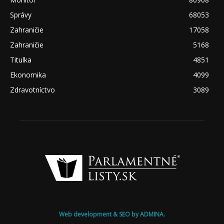
Správy
68053
Zahraničie
17058
Zahraničie
5168
Titulka
4851
Ekonomika
4099
Zdravotníctvo
3089
Web development & SEO by ADMINA.