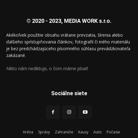
© 2020 - 2023, MEDIA WORK s.r.o.
Akékoľvek použitie obsahu vrátane prevzatia, šírenia alebo
ďalšieho sprístupňovania článkov, fotografií či iného materiálu
je bez predchádzajúceho písomného súhlasu prevádzkovateľa
zakázané.
Nikto nám nediktuje, o čom máme písať!
Sociálne siete
Aréna
Správy
Zahraničie
Kauzy
Auto
Počasie