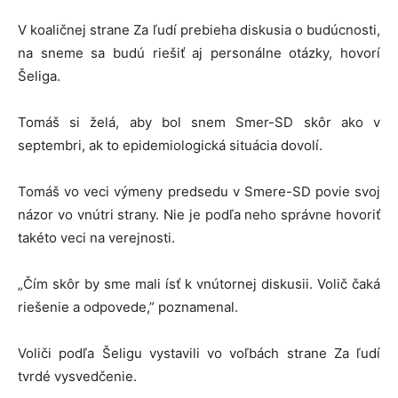
V koaličnej strane Za ľudí prebieha diskusia o budúcnosti,
na sneme sa budú riešiť aj personálne otázky, hovorí
Šeliga.
Tomáš si želá, aby bol snem Smer-SD skôr ako v
septembri, ak to epidemiologická situácia dovolí.
Tomáš vo veci výmeny predsedu v Smere-SD povie svoj
názor vo vnútri strany. Nie je podľa neho správne hovoriť
takéto veci na verejnosti.
„Čím skôr by sme mali ísť k vnútornej diskusii. Volič čaká
riešenie a odpovede,” poznamenal.
Voliči podľa Šeligu vystavili vo voľbách strane Za ľudí
tvrdé vysvedčenie.