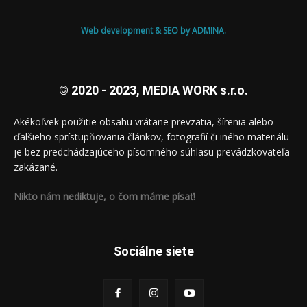
Web development & SEO by ADMINA.
© 2020 - 2023, MEDIA WORK s.r.o.
Akékoľvek použitie obsahu vrátane prevzatia, šírenia alebo
ďalšieho sprístupňovania článkov, fotografií či iného materiálu
je bez predchádzajúceho písomného súhlasu prevádzkovateľa
zakázané.
Nikto nám nediktuje, o čom máme písať!
Sociálne siete