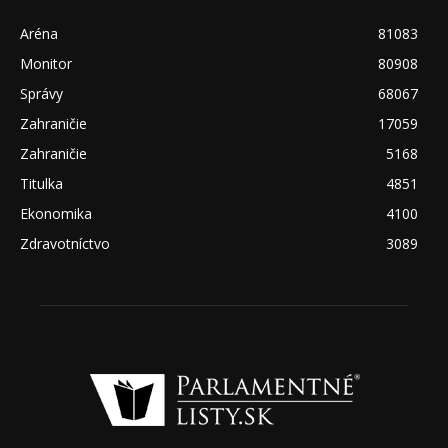
Aréna
81083
Monitor
80908
Správy
68067
Zahraničie
17059
Zahraničie
5168
Titulka
4851
Ekonomika
4100
Zdravotníctvo
3089