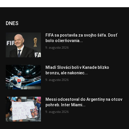
DNES
FIFA sa postavila za svojho šéfa. Dosť
bolo očierňovania...
9. augusta 2026
Mladí Slováci boli v Kanade blízko
bronzu, ale nakoniec...
9. augusta 2026
Messi odcestoval do Argentíny na otcov
pohreb. Inter Miami...
9. augusta 2026