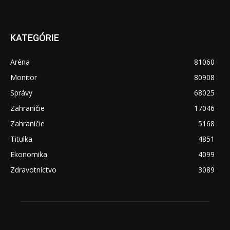
KATEGÓRIE
Aréna
81060
Monitor
80908
Správy
68025
Zahraničie
17046
Zahraničie
5168
Titulka
4851
Ekonomika
4099
Zdravotníctvo
3089