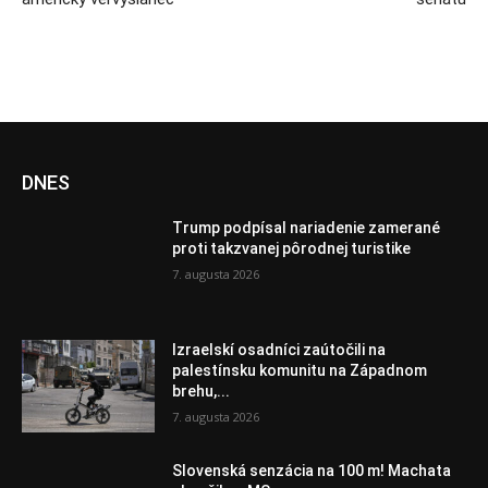
DNES
Trump podpísal nariadenie zamerané
proti takzvanej pôrodnej turistike
7. augusta 2026
Izraelskí osadníci zaútočili na
palestínsku komunitu na Západnom
brehu,...
7. augusta 2026
Slovenská senzácia na 100 m! Machata