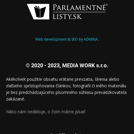
Web development & SEO by ADMINA.
© 2020 - 2023, MEDIA WORK s.r.o.
Akékoľvek použitie obsahu vrátane prevzatia, šírenia alebo
ďalšieho sprístupňovania článkov, fotografií či iného materiálu
je bez predchádzajúceho písomného súhlasu prevádzkovateľa
zakázané.
Nikto nám nediktuje, o čom máme písať!