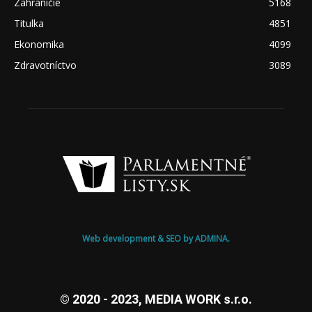
Zahraničie
5168
Titulka
4851
Ekonomika
4099
Zdravotníctvo
3089
Web development & SEO by ADMINA.
© 2020 - 2023, MEDIA WORK s.r.o.