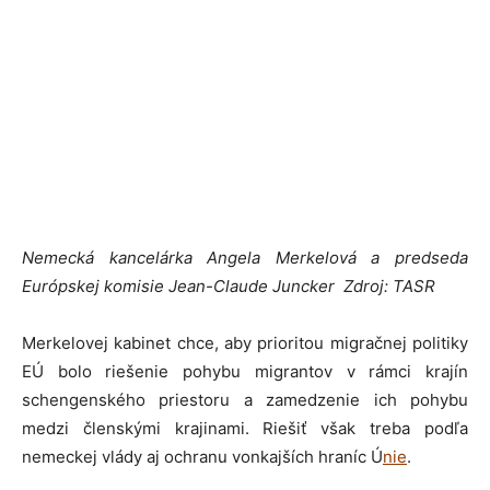
Nemecká kancelárka Angela Merkelová a predseda
Európskej komisie Jean-Claude Juncker Zdroj: TASR
Merkelovej kabinet chce, aby prioritou migračnej politiky
EÚ bolo riešenie pohybu migrantov v rámci krajín
schengenského priestoru a zamedzenie ich pohybu
medzi členskými krajinami. Riešiť však treba podľa
nemeckej vlády aj ochranu vonkajších hraníc Ú
nie
.