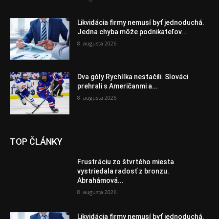
Likvidácia firmy nemusí byť jednoduchá.
Jedna chyba môže podnikateľov...
8. augusta 2026
Dva góly Rychlíka nestačili. Slováci
prehrali s Američanmi a...
8. augusta 2026
TOP ČLÁNKY
Frustráciu zo štvrtého miesta
vystriedala radosť z bronzu.
Abrahámová...
8. augusta 2026
Likvidácia firmy nemusí byť jednoduchá.