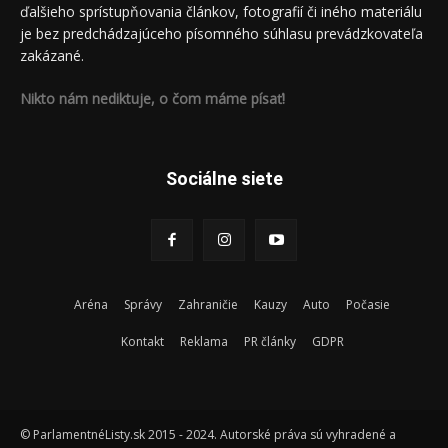
ďalšieho sprístupňovania článkov, fotografií či iného materiálu
je bez predchádzajúceho písomného súhlasu prevádzkovateľa
zakázané.
Nikto nám nediktuje, o čom máme písať!
Sociálne siete
Aréna
Správy
Zahraničie
Kauzy
Auto
Počasie
Kontakt
Reklama
PR články
GDPR
© ParlamentnéListy.sk 2015 - 2024. Autorské práva sú vyhradené a