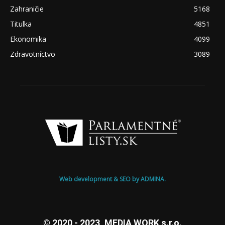
Zahraničie
5168
Titulka
4851
Ekonomika
4099
Zdravotníctvo
3089
Web development & SEO by ADMINA.
© 2020 - 2023, MEDIA WORK s.r.o.