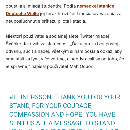
opustila aj mladá študentka. Podľa
nemeckej stanice
Deutsche Welle
jej teraz hrozí šesť mesiacov väzenia za
neuposlúchnutie príkazu pilota lietadla.
Niektorí používatelia sociálnej siete Twitter mladej
Švédke ďakovali za statočnosť. „Ďakujem za tvoj postoj,
odvahu, súcit a nádej. Všetkým si nám poslala odkaz, aby
sme stáli za tým, v čo veríme, a neodvracali sa od toho, čo
je správne,“ napísal používateľ Matt Oduor.
#ELINERSSON
, THANK YOU FOR YOUR
STAND, FOR YOUR COURAGE,
COMPASSION AND HOPE. YOU HAVE
SENT US ALL A MESSAGE TO STAND