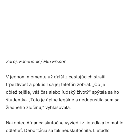
Zdroj: Facebook / Elin Ersson
V jednom momente už ďalší z cestujúcich stratil
trpezlivosť a pokúsil sa jej telefón zobrať. „Čo je
dôležitejšie, váš čas alebo ľudský život?“ spýtala sa ho
študentka. „Toto je úplne legálne a nedopustila som sa
žiadneho zločinu,“ vyhlasovala.
Nakoniec Afganca skutočne vyviedli z lietadla a to mohlo
odletieť. Deportácia sa tak neuskutočnila. Lietadlo