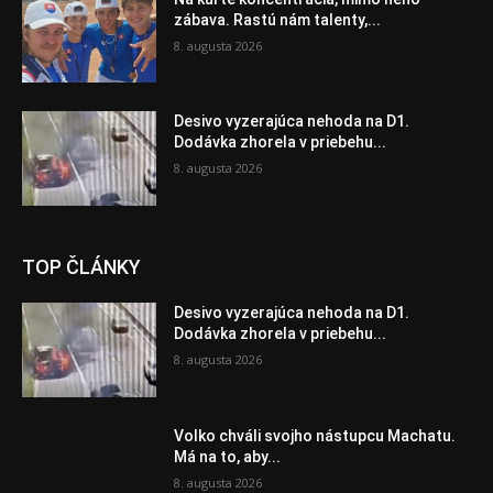
zábava. Rastú nám talenty,...
8. augusta 2026
Desivo vyzerajúca nehoda na D1.
Dodávka zhorela v priebehu...
8. augusta 2026
TOP ČLÁNKY
Desivo vyzerajúca nehoda na D1.
Dodávka zhorela v priebehu...
8. augusta 2026
Volko chváli svojho nástupcu Machatu.
Má na to, aby...
8. augusta 2026