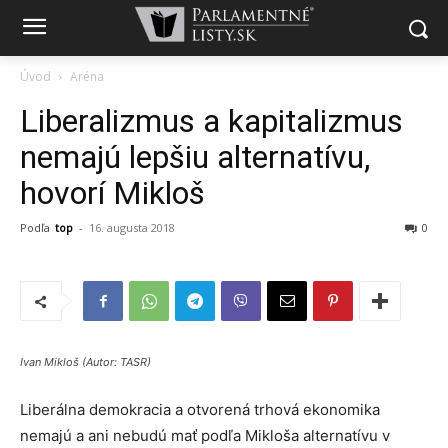
Úvod
Aréna
Liberalizmus a kapitalizmus
nemajú lepšiu alternatívu,
hovorí Mikloš
Podľa
top
-
16. augusta 2018
0
Ivan Mikloš (Autor: TASR)
Liberálna demokracia a otvorená trhová ekonomika
nemajú a ani nebudú mať podľa Mikloša alternatívu v