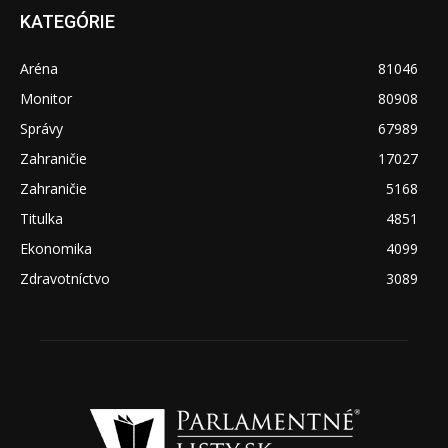
KATEGÓRIE
Aréna
81046
Monitor
80908
Správy
67989
Zahraničie
17027
Zahraničie
5168
Titulka
4851
Ekonomika
4099
Zdravotníctvo
3089