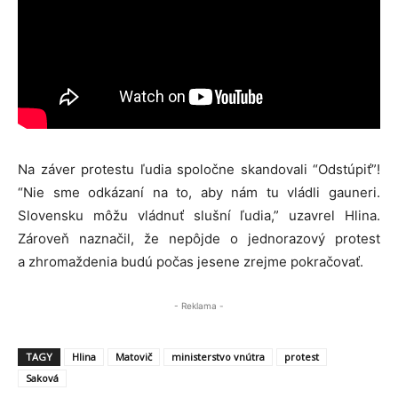
Na záver protestu ľudia spoločne skandovali “Odstúpiť”!
“Nie sme odkázaní na to, aby nám tu vládli gauneri.
Slovensku môžu vládnuť slušní ľudia,” uzavrel Hlina.
Zároveň naznačil, že nepôjde o jednorazový protest
a zhromaždenia budú počas jesene zrejme pokračovať.
- Reklama -
TAGY
Hlina
Matovič
ministerstvo vnútra
protest
Saková