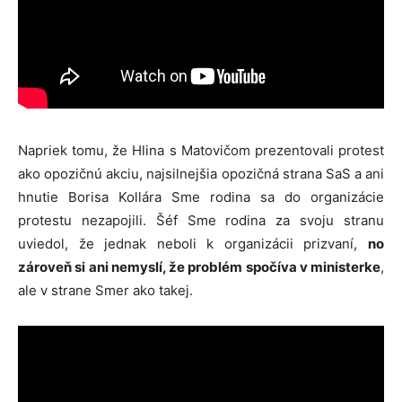
Napriek tomu, že Hlina s Matovičom prezentovali protest
ako opozičnú akciu, najsilnejšia opozičná strana SaS a ani
hnutie Borisa Kollára Sme rodina sa do organizácie
protestu nezapojili. Šéf Sme rodina za svoju stranu
uviedol, že jednak neboli k organizácii prizvaní,
no
zároveň si ani nemyslí, že problém spočíva v ministerke
,
ale v strane Smer ako takej.