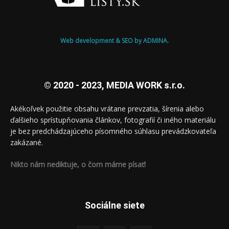
Web development & SEO by ADMINA.
© 2020 - 2023, MEDIA WORK s.r.o.
Akékoľvek použitie obsahu vrátane prevzatia, šírenia alebo
ďalšieho sprístupňovania článkov, fotografií či iného materiálu
je bez predchádzajúceho písomného súhlasu prevádzkovateľa
zakázané.
Nikto nám nediktuje, o čom máme písať!
Sociálne siete