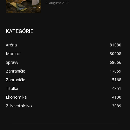
8. augusta 2026
KATEGÓRIE
Aréna
81080
Monitor
80908
Správy
68066
Zahraničie
17059
Zahraničie
5168
Titulka
4851
Ekonomika
4100
Zdravotníctvo
3089