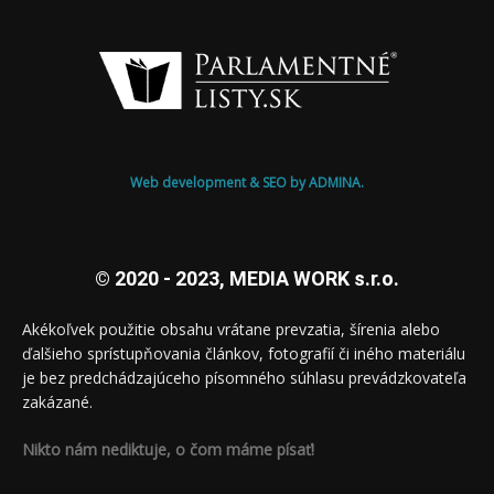
Web development & SEO by ADMINA.
© 2020 - 2023, MEDIA WORK s.r.o.
Akékoľvek použitie obsahu vrátane prevzatia, šírenia alebo
ďalšieho sprístupňovania článkov, fotografií či iného materiálu
je bez predchádzajúceho písomného súhlasu prevádzkovateľa
zakázané.
Nikto nám nediktuje, o čom máme písať!