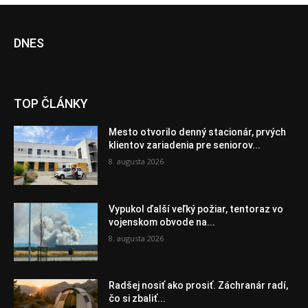
DNES
TOP ČLÁNKY
Mesto otvorilo denný stacionár, prvých
klientov zariadenia pre seniorov...
8. augusta 2026
Vypukol ďalší veľký požiar, tentoraz vo
vojenskom obvode na...
8. augusta 2026
Radšej nosiť ako prosiť. Záchranár radí,
čo si zbaliť...