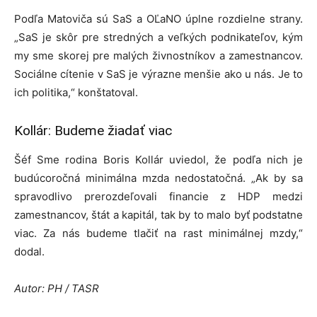
Podľa Matoviča sú SaS a OĽaNO úplne rozdielne strany.
„SaS je skôr pre stredných a veľkých podnikateľov, kým
my sme skorej pre malých živnostníkov a zamestnancov.
Sociálne cítenie v SaS je výrazne menšie ako u nás. Je to
ich politika,“ konštatoval.
Kollár: Budeme žiadať viac
Šéf Sme rodina Boris Kollár uviedol, že podľa nich je
budúcoročná minimálna mzda nedostatočná. „Ak by sa
spravodlivo prerozdeľovali financie z HDP medzi
zamestnancov, štát a kapitál, tak by to malo byť podstatne
viac. Za nás budeme tlačiť na rast minimálnej mzdy,“
dodal.
Autor: PH / TASR