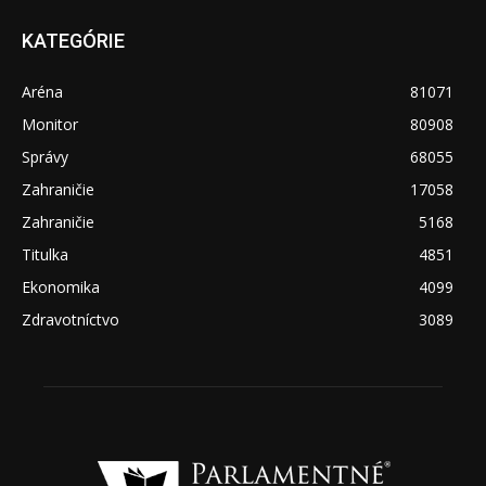
KATEGÓRIE
Aréna
81071
Monitor
80908
Správy
68055
Zahraničie
17058
Zahraničie
5168
Titulka
4851
Ekonomika
4099
Zdravotníctvo
3089