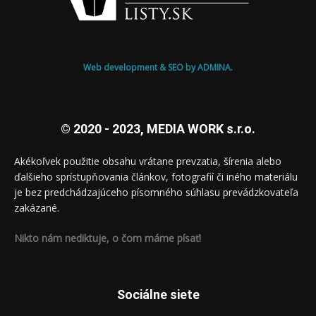
Web development & SEO by ADMINA.
© 2020 - 2023, MEDIA WORK s.r.o.
Akékoľvek použitie obsahu vrátane prevzatia, šírenia alebo
ďalšieho sprístupňovania článkov, fotografií či iného materiálu
je bez predchádzajúceho písomného súhlasu prevádzkovateľa
zakázané.
Nikto nám nediktuje, o čom máme písať!
Sociálne siete