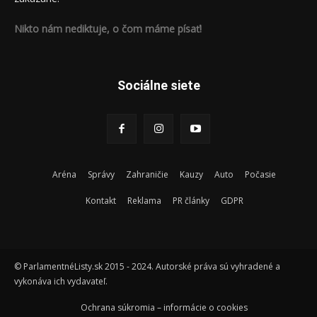
Nikto nám nediktuje, o čom máme písať!
Sociálne siete
Aréna
Správy
Zahraničie
Kauzy
Auto
Počasie
Kontakt
Reklama
PR články
GDPR
© ParlamentnéListy.sk 2015 - 2024. Autorské práva sú vyhradené a
vykonáva ich vydavateľ.
Ochrana súkromia – informácie o cookies