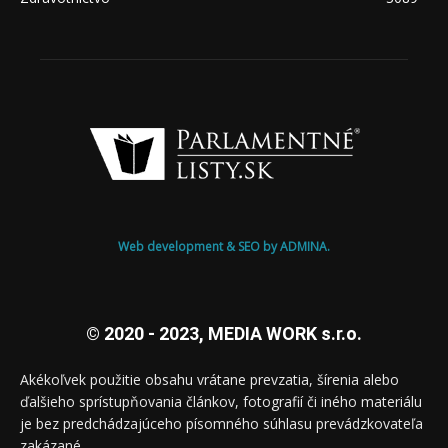
Web development & SEO by ADMINA.
© 2020 - 2023, MEDIA WORK s.r.o.
Akékoľvek použitie obsahu vrátane prevzatia, šírenia alebo
ďalšieho sprístupňovania článkov, fotografií či iného materiálu
je bez predchádzajúceho písomného súhlasu prevádzkovateľa
zakázané.