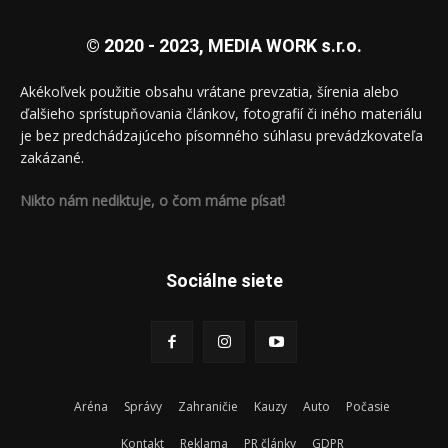
© 2020 - 2023, MEDIA WORK s.r.o.
Akékoľvek použitie obsahu vrátane prevzatia, šírenia alebo
ďalšieho sprístupňovania článkov, fotografií či iného materiálu
je bez predchádzajúceho písomného súhlasu prevádzkovateľa
zakázané.
Nikto nám nediktuje, o čom máme písať!
Sociálne siete
Aréna
Správy
Zahraničie
Kauzy
Auto
Počasie
Kontakt
Reklama
PR články
GDPR