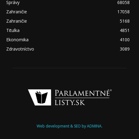
Správy
68058
Zahraničie
17058
Zahraničie
5168
Titulka
4851
Ekonomika
4100
Zdravotníctvo
3089
Web development & SEO by ADMINA.