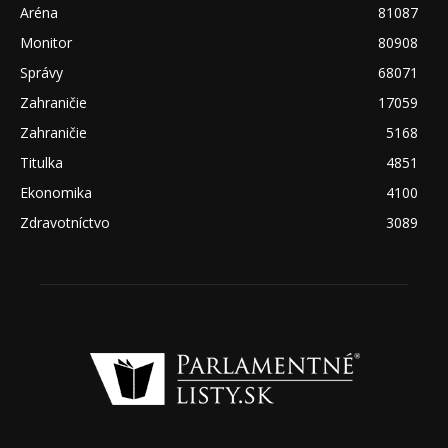
Aréna
81087
Monitor
80908
Správy
68071
Zahraničie
17059
Zahraničie
5168
Titulka
4851
Ekonomika
4100
Zdravotníctvo
3089