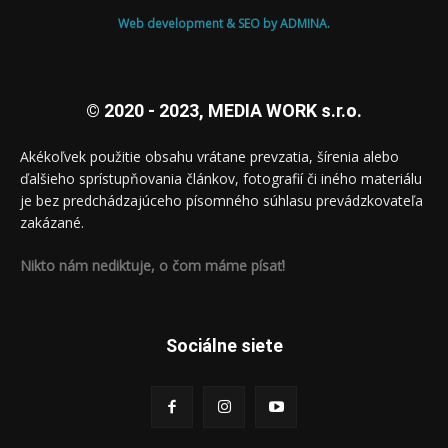
Web development & SEO by ADMINA.
© 2020 - 2023, MEDIA WORK s.r.o.
Akékoľvek použitie obsahu vrátane prevzatia, šírenia alebo
ďalšieho sprístupňovania článkov, fotografií či iného materiálu
je bez predchádzajúceho písomného súhlasu prevádzkovateľa
zakázané.
Nikto nám nediktuje, o čom máme písať!
Sociálne siete