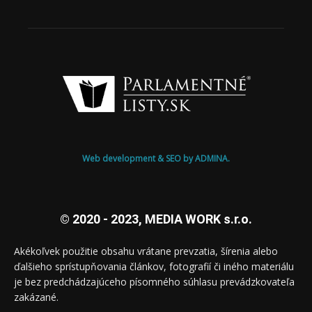
Web development & SEO by ADMINA.
© 2020 - 2023, MEDIA WORK s.r.o.
Akékoľvek použitie obsahu vrátane prevzatia, šírenia alebo
ďalšieho sprístupňovania článkov, fotografií či iného materiálu
je bez predchádzajúceho písomného súhlasu prevádzkovateľa
zakázané.