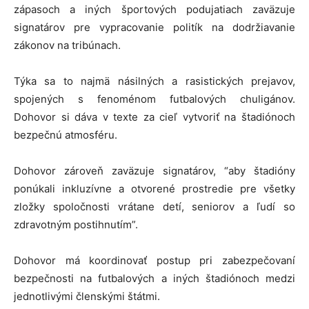
zápasoch a iných športových podujatiach zaväzuje
signatárov pre vypracovanie politík na dodržiavanie
zákonov na tribúnach.
Týka sa to najmä násilných a rasistických prejavov,
spojených s fenoménom futbalových chuligánov.
Dohovor si dáva v texte za cieľ vytvoriť na štadiónoch
bezpečnú atmosféru.
Dohovor zároveň zaväzuje signatárov, “aby štadióny
ponúkali inkluzívne a otvorené prostredie pre všetky
zložky spoločnosti vrátane detí, seniorov a ľudí so
zdravotným postihnutím”.
Dohovor má koordinovať postup pri zabezpečovaní
bezpečnosti na futbalových a iných štadiónoch medzi
jednotlivými členskými štátmi.