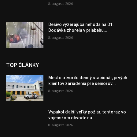
8. augusta 2026
Desivo vyzerajúca nehoda na D1.
Dodávka zhorela v priebehu...
8. augusta 2026
TOP ČLÁNKY
Mesto otvorilo denný stacionár, prvých
klientov zariadenia pre seniorov...
8. augusta 2026
Vypukol ďalší veľký požiar, tentoraz vo
vojenskom obvode na...
8. augusta 2026