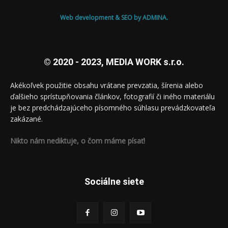
Web development & SEO by ADMINA.
© 2020 - 2023, MEDIA WORK s.r.o.
Akékoľvek použitie obsahu vrátane prevzatia, šírenia alebo
ďalšieho sprístupňovania článkov, fotografií či iného materiálu
je bez predchádzajúceho písomného súhlasu prevádzkovateľa
zakázané.
Nikto nám nediktuje, o čom máme písať!
Sociálne siete