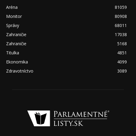
Aréna
81059
Monitor
80908
Správy
68011
Zahraničie
17038
Zahraničie
5168
Titulka
4851
Ekonomika
4099
Zdravotníctvo
3089