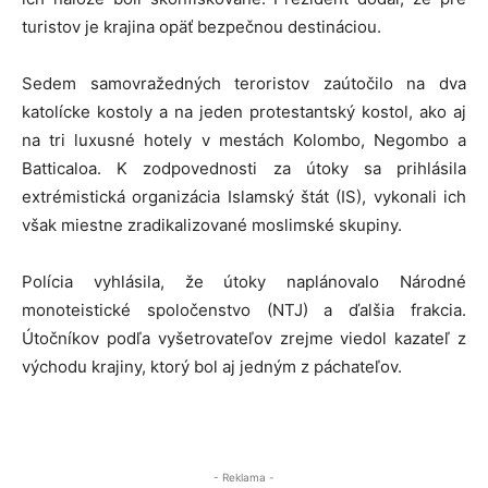
turistov je krajina opäť bezpečnou destináciou.
Sedem samovražedných teroristov zaútočilo na dva
katolícke kostoly a na jeden protestantský kostol, ako aj
na tri luxusné hotely v mestách Kolombo, Negombo a
Batticaloa. K zodpovednosti za útoky sa prihlásila
extrémistická organizácia Islamský štát (IS), vykonali ich
však miestne zradikalizované moslimské skupiny.
Polícia vyhlásila, že útoky naplánovalo Národné
monoteistické spoločenstvo (NTJ) a ďalšia frakcia.
Útočníkov podľa vyšetrovateľov zrejme viedol kazateľ z
východu krajiny, ktorý bol aj jedným z páchateľov.
- Reklama -