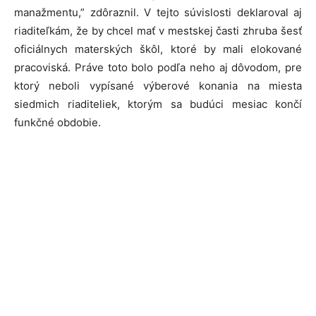
manažmentu,” zdôraznil. V tejto súvislosti deklaroval aj
riaditeľkám, že by chcel mať v mestskej časti zhruba šesť
oficiálnych materských škôl, ktoré by mali elokované
pracoviská. Práve toto bolo podľa neho aj dôvodom, pre
ktorý neboli vypísané výberové konania na miesta
siedmich riaditeliek, ktorým sa budúci mesiac končí
funkčné obdobie.