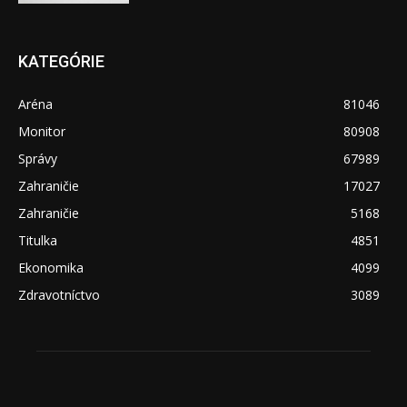
KATEGÓRIE
Aréna
81046
Monitor
80908
Správy
67989
Zahraničie
17027
Zahraničie
5168
Titulka
4851
Ekonomika
4099
Zdravotníctvo
3089