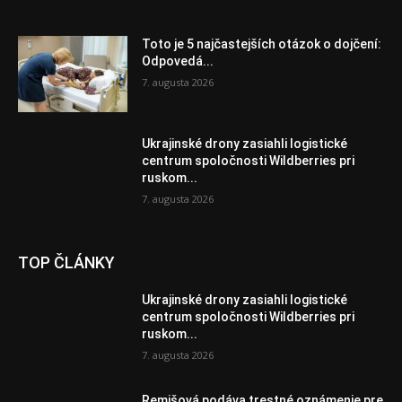
Toto je 5 najčastejších otázok o dojčení:
Odpovedá...
7. augusta 2026
Ukrajinské drony zasiahli logistické
centrum spoločnosti Wildberries pri
ruskom...
7. augusta 2026
TOP ČLÁNKY
Ukrajinské drony zasiahli logistické
centrum spoločnosti Wildberries pri
ruskom...
7. augusta 2026
Remišová podáva trestné oznámenie pre