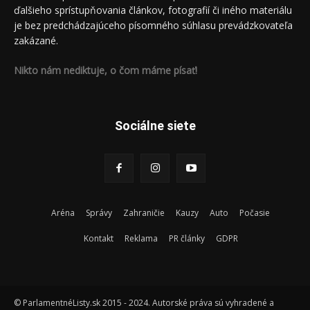
ďalšieho sprístupňovania článkov, fotografií či iného materiálu
je bez predchádzajúceho písomného súhlasu prevádzkovateľa
zakázané.
Nikto nám nediktuje, o čom máme písať!
Sociálne siete
Aréna
Správy
Zahraničie
Kauzy
Auto
Počasie
Kontakt
Reklama
PR články
GDPR
© ParlamentnéListy.sk 2015 - 2024. Autorské práva sú vyhradené a