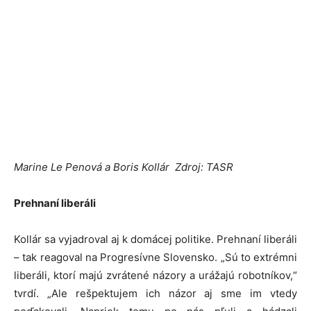
Marine Le Penová a Boris Kollár Zdroj: TASR
Prehnaní liberáli
Kollár sa vyjadroval aj k domácej politike. Prehnaní liberáli
– tak reagoval na Progresívne Slovensko. „Sú to extrémni
liberáli, ktorí majú zvrátené názory a urážajú robotníkov,“
tvrdí. „Ale rešpektujem ich názor aj sme im vtedy