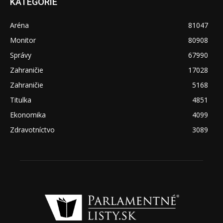
KATEGÓRIE
Aréna
81047
Monitor
80908
Správy
67990
Zahraničie
17028
Zahraničie
5168
Titulka
4851
Ekonomika
4099
Zdravotníctvo
3089