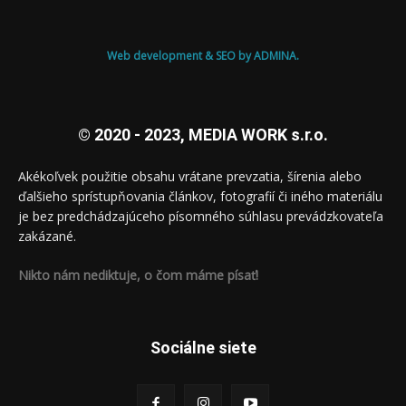
Web development & SEO by ADMINA.
© 2020 - 2023, MEDIA WORK s.r.o.
Akékoľvek použitie obsahu vrátane prevzatia, šírenia alebo
ďalšieho sprístupňovania článkov, fotografií či iného materiálu
je bez predchádzajúceho písomného súhlasu prevádzkovateľa
zakázané.
Nikto nám nediktuje, o čom máme písať!
Sociálne siete