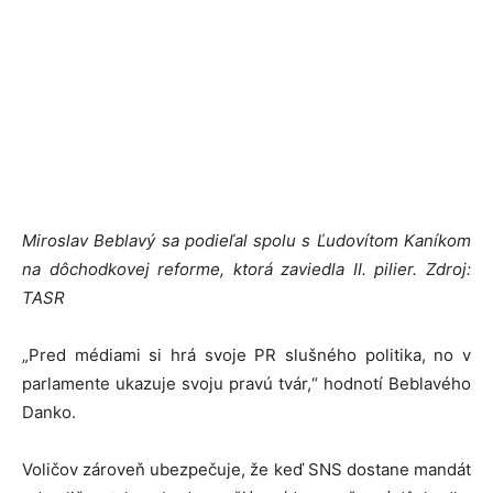
Miroslav Beblavý sa podieľal spolu s Ľudovítom Kaníkom
na dôchodkovej reforme, ktorá zaviedla II. pilier. Zdroj:
TASR
„Pred médiami si hrá svoje PR slušného politika, no v
parlamente ukazuje svoju pravú tvár,“ hodnotí Beblavého
Danko.
Voličov zároveň ubezpečuje, že keď SNS dostane mandát