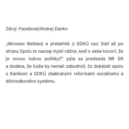
Zdroj: Facebook/Andrej Danko
„Miroslav Beblavý a prebehlík z SDKÚ cez Sieť až po
stranu Spolu to naozaj myslí vážne, keď o sebe hovorí, že
je novou tvárou politiky?“ pýta sa predseda NR SR
a dodáva, že ľudia by nemali zabudnúť, čo dokázali spolu
s Kaníkom a SDKÚ zbabranými reformami sociálneho a
dôchodkového systému.