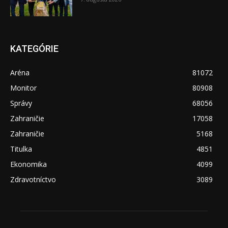
KATEGÓRIE
Aréna
81072
Monitor
80908
Správy
68056
Zahraničie
17058
Zahraničie
5168
Titulka
4851
Ekonomika
4099
Zdravotníctvo
3089