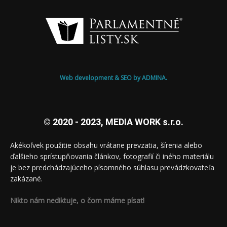
Web development & SEO by ADMINA.
© 2020 - 2023, MEDIA WORK s.r.o.
Akékoľvek použitie obsahu vrátane prevzatia, šírenia alebo
ďalšieho sprístupňovania článkov, fotografií či iného materiálu
je bez predchádzajúceho písomného súhlasu prevádzkovateľa
zakázané.
Nikto nám nediktuje, o čom máme písať!