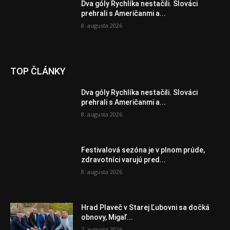
Dva góly Rychlíka nestačili. Slováci
prehrali s Američanmi a...
8. augusta 2026
TOP ČLÁNKY
Dva góly Rychlíka nestačili. Slováci
prehrali s Američanmi a...
8. augusta 2026
Festivalová sezóna je v plnom prúde,
zdravotníci varujú pred...
8. augusta 2026
Hrad Plaveč v Starej Ľubovni sa dočká
obnovy, Migaľ...
7. augusta 2026