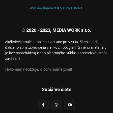
Web development & SEO by ADMINA.
© 2020 - 2023, MEDIA WORK s.r.o.
Akékoľvek použitie obsahu vrátane prevzatia, šírenia alebo
ďalšieho sprístupňovania článkov, fotografií či iného materiálu
je bez predchádzajúceho písomného súhlasu prevádzkovateľa
zakázané.
Nikto nám nediktuje, o čom máme písať!
Sociálne siete