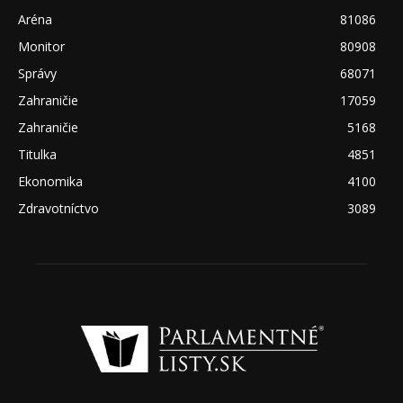
Aréna
81086
Monitor
80908
Správy
68071
Zahraničie
17059
Zahraničie
5168
Titulka
4851
Ekonomika
4100
Zdravotníctvo
3089