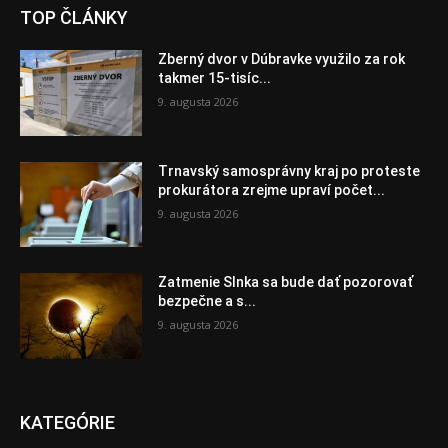
TOP ČLÁNKY
Zberný dvor v Dúbravke využilo za rok
takmer 15-tisíc...
9. augusta 2026
Trnavský samosprávny kraj po proteste
prokurátora zrejme upraví počet...
9. augusta 2026
Zatmenie Slnka sa bude dať pozorovať
bezpečne a s...
9. augusta 2026
KATEGÓRIE