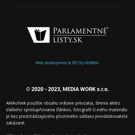
Web development & SEO by ADMINA.
© 2020 - 2023, MEDIA WORK s.r.o.
Akékoľvek použitie obsahu vrátane prevzatia, šírenia alebo
ďalšieho sprístupňovania článkov, fotografií či iného materiálu
je bez predchádzajúceho písomného súhlasu prevádzkovateľa
zakázané.