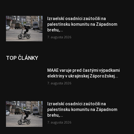
Izraelskí osadníci zaútočili na
palestínsku komunitu na Západnom
brehu,...
7. augusta 2026
TOP ČLÁNKY
MAAE varuje pred častými výpadkami
elektriny v ukrajinskej Záporožskej...
7. augusta 2026
Izraelskí osadníci zaútočili na
palestínsku komunitu na Západnom
brehu,...
7. augusta 2026