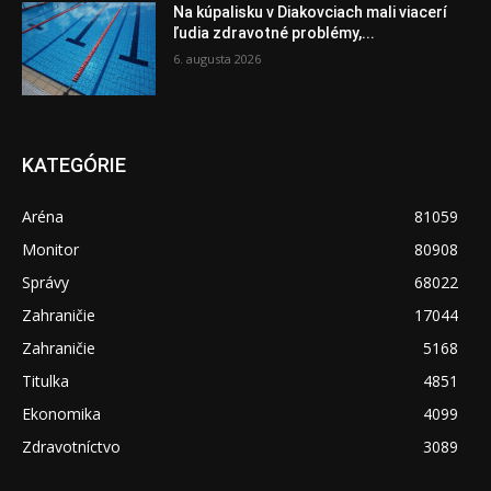
Na kúpalisku v Diakovciach mali viacerí
ľudia zdravotné problémy,...
6. augusta 2026
KATEGÓRIE
Aréna
81059
Monitor
80908
Správy
68022
Zahraničie
17044
Zahraničie
5168
Titulka
4851
Ekonomika
4099
Zdravotníctvo
3089