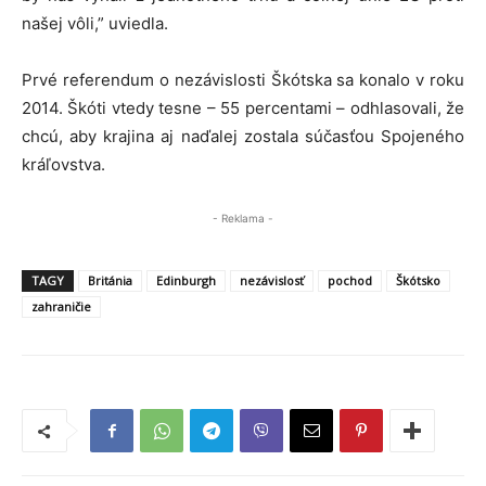
našej vôli,” uviedla.
Prvé referendum o nezávislosti Škótska sa konalo v roku
2014. Škóti vtedy tesne – 55 percentami – odhlasovali, že
chcú, aby krajina aj naďalej zostala súčasťou Spojeného
kráľovstva.
- Reklama -
TAGY
Británia
Edinburgh
nezávislosť
pochod
Škótsko
zahraničie