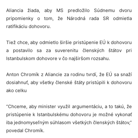
Aliancia žiada, aby MS predložilo Súdnemu dvoru
pripomienky o tom, že Národná rada SR odmietla
ratifikáciu dohovoru.
Tiež chce, aby odmietlo širšie pristúpenie EÚ k dohovoru
a postavilo sa za suverenitu členských štátov pri
Istanbulskom dohovore v čo najširšom rozsahu.
Anton Chromík z Aliancie za rodinu tvrdí, že EÚ sa snaží
dosiahnuť, aby všetky členské štáty pristúpili k dohovoru
ako celku
“Chceme, aby minister využil argumentáciu, a to takú, že
pristúpenie k Istanbulskému dohovoru je možné vykonať
iba jednomyseľným súhlasom všetkých členských štátov,”
povedal Chromík.