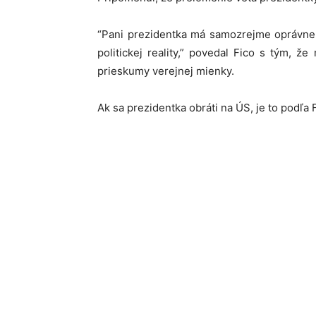
“Pani prezidentka má samozrejme oprávnen
politickej reality,” povedal Fico s tým, 
prieskumy verejnej mienky.
Ak sa prezidentka obráti na ÚS, je to podľa F