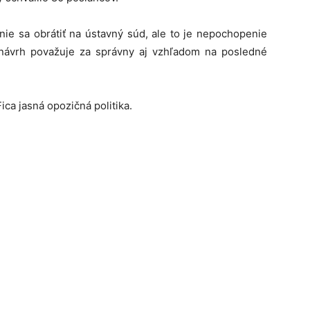
ie sa obrátiť na ústavný súd, ale to je nepochopenie
že návrh považuje za správny aj vzhľadom na posledné
ica jasná opozičná politika.