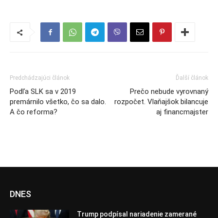
Predchádzajúci článok
Ďalší článok
Podľa SLK sa v 2019
Prečo nebude vyrovnaný
premárnilo všetko, čo sa dalo.
rozpočet. Vlaňajšok bilancuje
A čo reforma?
aj financmajster
DNES
Trump podpísal nariadenie zamerané