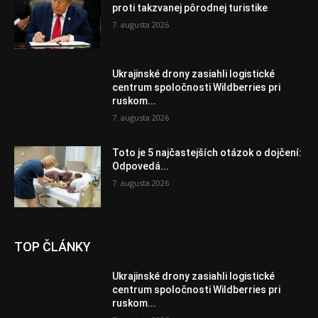
proti takzvanej pôrodnej turistike
7. augusta 2026
Ukrajinské drony zasiahli logistické
centrum spoločnosti Wildberries pri
ruskom...
7. augusta 2026
Toto je 5 najčastejších otázok o dojčení:
Odpovedá...
7. augusta 2026
TOP ČLÁNKY
Ukrajinské drony zasiahli logistické
centrum spoločnosti Wildberries pri
ruskom...