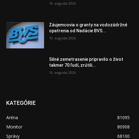
10. augusta 2026
Záujemcovia o granty na vodozádržné
opatrenia od Nadácie BVS...
10. augusta 2026
Silné zemetrasenie pripravilo o život
takmer 70 ľudí, zrútili...
10. augusta 2026
KATEGÓRIE
Aréna
81095
Monitor
80908
Správy
68100