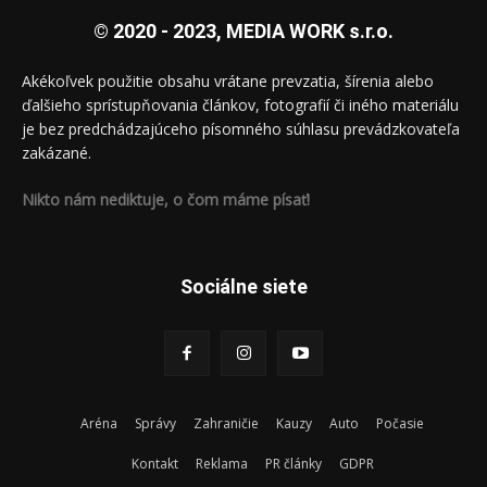
© 2020 - 2023, MEDIA WORK s.r.o.
Akékoľvek použitie obsahu vrátane prevzatia, šírenia alebo
ďalšieho sprístupňovania článkov, fotografií či iného materiálu
je bez predchádzajúceho písomného súhlasu prevádzkovateľa
zakázané.
Nikto nám nediktuje, o čom máme písať!
Sociálne siete
Aréna
Správy
Zahraničie
Kauzy
Auto
Počasie
Kontakt
Reklama
PR články
GDPR