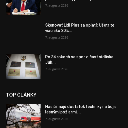
7. augusta 2026
Skenovať Lidl Plus sa oplatí: Ušetrite
viac ako 30%...
7. augusta 2026
Po 34 rokoch sa spor o časť sídliska
Juh...
7. augusta 2026
TOP ČLÁNKY
Hasiči majú dostatok techniky na boj s
lesnými požiarmi,...
7. augusta 2026