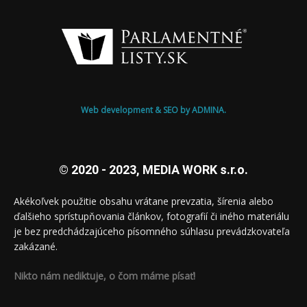
Web development & SEO by ADMINA.
© 2020 - 2023, MEDIA WORK s.r.o.
Akékoľvek použitie obsahu vrátane prevzatia, šírenia alebo
ďalšieho sprístupňovania článkov, fotografií či iného materiálu
je bez predchádzajúceho písomného súhlasu prevádzkovateľa
zakázané.
Nikto nám nediktuje, o čom máme písať!