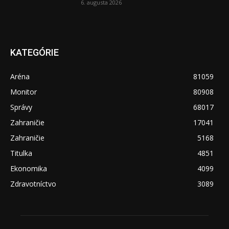
6. augusta 2026
KATEGÓRIE
Aréna
81059
Monitor
80908
Správy
68017
Zahraničie
17041
Zahraničie
5168
Titulka
4851
Ekonomika
4099
Zdravotníctvo
3089