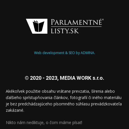
Web development & SEO by ADMINA.
© 2020 - 2023, MEDIA WORK s.r.o.
Akékoľvek použitie obsahu vrátane prevzatia, šírenia alebo
ďalšieho sprístupňovania článkov, fotografií či iného materiálu
je bez predchádzajúceho písomného súhlasu prevádzkovateľa
zakázané.
Nikto nám nediktuje, o čom máme písať!