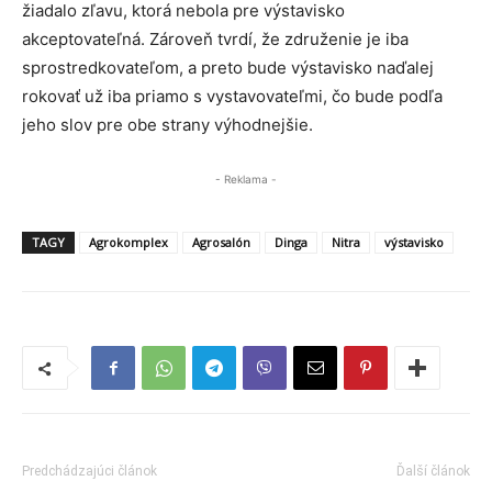
žiadalo zľavu, ktorá nebola pre výstavisko
akceptovateľná. Zároveň tvrdí, že združenie je iba
sprostredkovateľom, a preto bude výstavisko naďalej
rokovať už iba priamo s vystavovateľmi, čo bude podľa
jeho slov pre obe strany výhodnejšie.
- Reklama -
TAGY
Agrokomplex
Agrosalón
Dinga
Nitra
výstavisko
Predchádzajúci článok
Ďalší článok