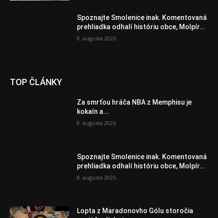
Spoznajte Smolenice inak. Komentovaná
prehliadka odhalí históriu obce, Molpír...
8. augusta 2026
TOP ČLÁNKY
Za smrťou hráča NBA z Memphisu je
kokaín a...
8. augusta 2026
Spoznajte Smolenice inak. Komentovaná
prehliadka odhalí históriu obce, Molpír...
8. augusta 2026
Lopta z Maradonovho Gólu storočia