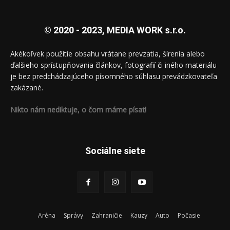
© 2020 - 2023, MEDIA WORK s.r.o.
Akékoľvek použitie obsahu vrátane prevzatia, šírenia alebo
ďalšieho sprístupňovania článkov, fotografií či iného materiálu
je bez predchádzajúceho písomného súhlasu prevádzkovateľa
zakázané.
Nikto nám nediktuje, o čom máme písať!
Sociálne siete
Aréna
Správy
Zahraničie
Kauzy
Auto
Počasie