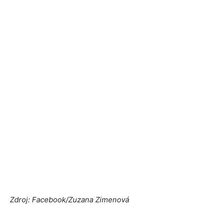
Zdroj: Facebook/Zuzana Zimenová