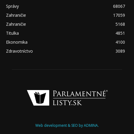
Správy
68067
Zahraničie
17059
Zahraničie
5168
Titulka
4851
Ekonomika
4100
Zdravotníctvo
3089
Web development & SEO by ADMINA.