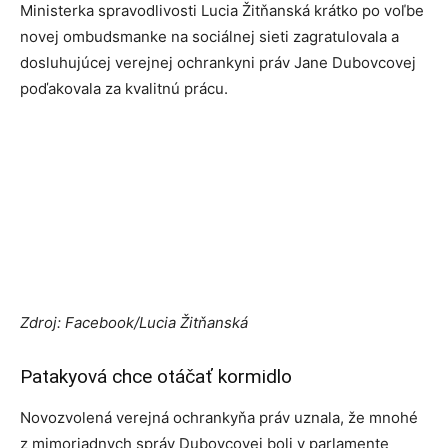
Ministerka spravodlivosti Lucia Žitňanská krátko po voľbe
novej ombudsmanke na sociálnej sieti zagratulovala a
dosluhujúcej verejnej ochrankyni práv Jane Dubovcovej
poďakovala za kvalitnú prácu.
Zdroj: Facebook/Lucia Žitňanská
Patakyová chce otáčať kormidlo
Novozvolená verejná ochrankyňa práv uznala, že mnohé
z mimoriadnych správ Dubovcovej boli v parlamente