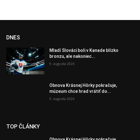
DNES
Mladí Slováci boli v Kanade blízko
bronzu, ale nakoniec...
9. augusta 2026
Obnova Krásnej Hôrky pokračuje,
múzeum chce hrad vrátiť do...
9. augusta 2026
TOP ČLÁNKY
Obnova Krásnej Hôrky pokračuje,