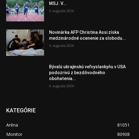
MSJ. V...
6. augusta 2026
Novinárka AFP Christina Assi získa
medzinárodné ocenenie za slobodu...
6. augusta 2026
Bývalú ukrajinskú veľvyslankyňu v USA
podozrivú z bezdôvodného
obohatenia...
6. augusta 2026
KATEGÓRIE
Aréna
81051
Monitor
80908