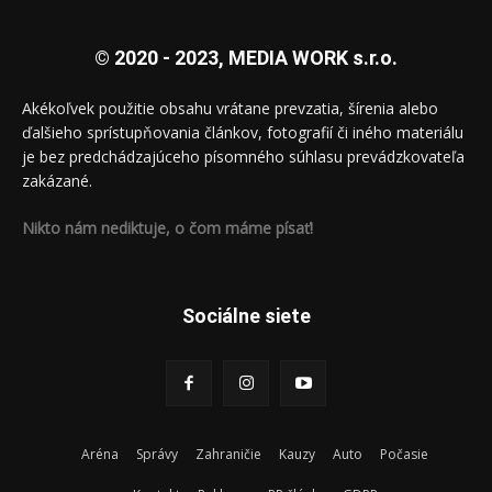
© 2020 - 2023, MEDIA WORK s.r.o.
Akékoľvek použitie obsahu vrátane prevzatia, šírenia alebo
ďalšieho sprístupňovania článkov, fotografií či iného materiálu
je bez predchádzajúceho písomného súhlasu prevádzkovateľa
zakázané.
Nikto nám nediktuje, o čom máme písať!
Sociálne siete
Aréna
Správy
Zahraničie
Kauzy
Auto
Počasie