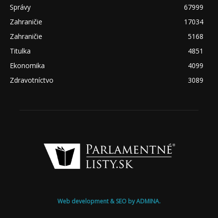
Správy
67999
Zahraničie
17034
Zahraničie
5168
Titulka
4851
Ekonomika
4099
Zdravotníctvo
3089
Web development & SEO by ADMINA.