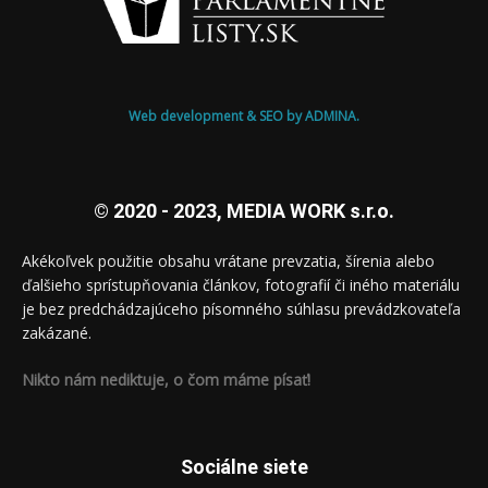
Web development & SEO by ADMINA.
© 2020 - 2023, MEDIA WORK s.r.o.
Akékoľvek použitie obsahu vrátane prevzatia, šírenia alebo
ďalšieho sprístupňovania článkov, fotografií či iného materiálu
je bez predchádzajúceho písomného súhlasu prevádzkovateľa
zakázané.
Nikto nám nediktuje, o čom máme písať!
Sociálne siete