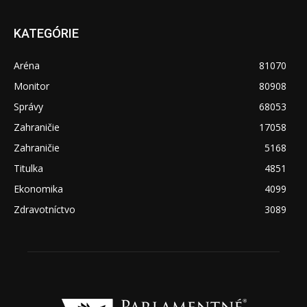
KATEGÓRIE
Aréna
81070
Monitor
80908
Správy
68053
Zahraničie
17058
Zahraničie
5168
Titulka
4851
Ekonomika
4099
Zdravotníctvo
3089