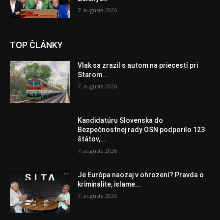
7. augusta 2026
TOP ČLÁNKY
Vlak sa zrazil s autom na priecestí pri
Starom...
7. augusta 2026
Kandidatúru Slovenska do
Bezpečnostnej rady OSN podporilo 123
štátov,...
7. augusta 2026
Je Európa naozaj v ohrození? Pravda o
kriminalite, islame...
7. augusta 2026