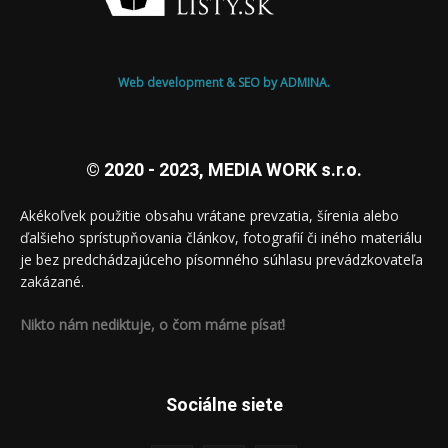
Web development & SEO by ADMINA.
© 2020 - 2023, MEDIA WORK s.r.o.
Akékoľvek použitie obsahu vrátane prevzatia, šírenia alebo
ďalšieho sprístupňovania článkov, fotografií či iného materiálu
je bez predchádzajúceho písomného súhlasu prevádzkovateľa
zakázané.
Nikto nám nediktuje, o čom máme písať!
Sociálne siete