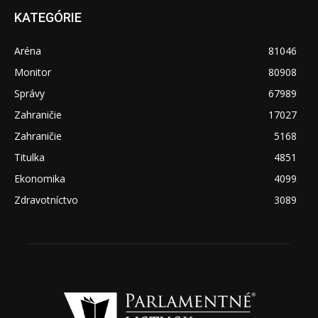
KATEGÓRIE
Aréna
81046
Monitor
80908
Správy
67989
Zahraničie
17027
Zahraničie
5168
Titulka
4851
Ekonomika
4099
Zdravotníctvo
3089