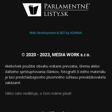
Web development & SEO by ADMINA.
© 2020 - 2023, MEDIA WORK s.r.o.
Akékoľvek použitie obsahu vrátane prevzatia, šírenia alebo
ďalšieho sprístupňovania článkov, fotografií či iného materiálu
je bez predchádzajúceho písomného súhlasu prevádzkovateľa
zakázané.
Nikto nám nediktuje, o čom máme písať!