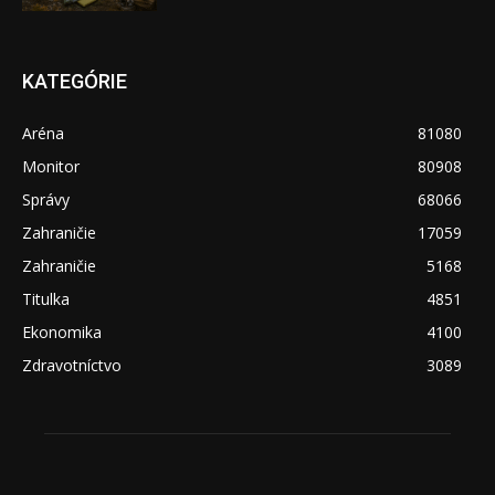
KATEGÓRIE
Aréna
81080
Monitor
80908
Správy
68066
Zahraničie
17059
Zahraničie
5168
Titulka
4851
Ekonomika
4100
Zdravotníctvo
3089