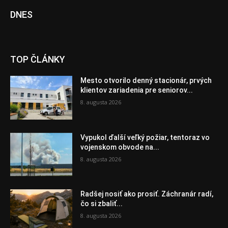
DNES
TOP ČLÁNKY
Mesto otvorilo denný stacionár, prvých
klientov zariadenia pre seniorov...
8. augusta 2026
Vypukol ďalší veľký požiar, tentoraz vo
vojenskom obvode na...
8. augusta 2026
Radšej nosiť ako prosiť. Záchranár radí,
čo si zbaliť...
8. augusta 2026