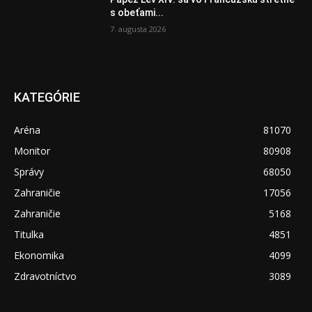
s obeťami...
7. augusta 2026
KATEGÓRIE
Aréna
81070
Monitor
80908
Správy
68050
Zahraničie
17056
Zahraničie
5168
Titulka
4851
Ekonomika
4099
Zdravotníctvo
3089