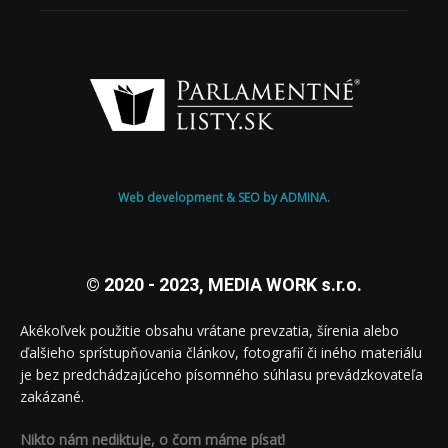
Web development & SEO by ADMINA.
© 2020 - 2023, MEDIA WORK s.r.o.
Akékoľvek použitie obsahu vrátane prevzatia, šírenia alebo
ďalšieho sprístupňovania článkov, fotografií či iného materiálu
je bez predchádzajúceho písomného súhlasu prevádzkovateľa
zakázané.
Nikto nám nediktuje, o čom máme písať!