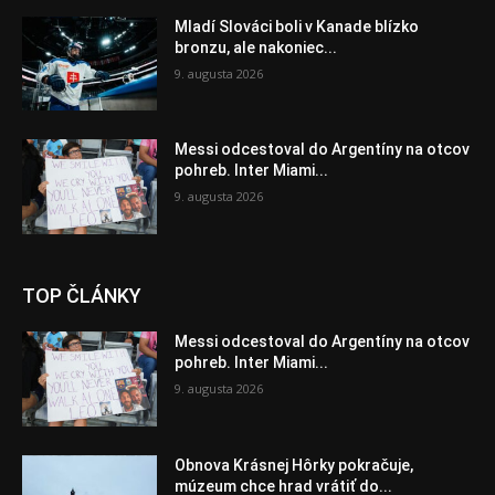
Mladí Slováci boli v Kanade blízko
bronzu, ale nakoniec...
9. augusta 2026
Messi odcestoval do Argentíny na otcov
pohreb. Inter Miami...
9. augusta 2026
TOP ČLÁNKY
Messi odcestoval do Argentíny na otcov
pohreb. Inter Miami...
9. augusta 2026
Obnova Krásnej Hôrky pokračuje,
múzeum chce hrad vrátiť do...