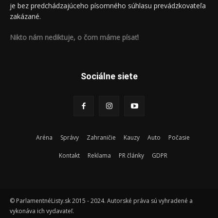
je bez predchádzajúceho písomného súhlasu prevádzkovateľa
zakázané.
Nikto nám nediktuje, o čom máme písať!
Sociálne siete
Aréna
Správy
Zahraničie
Kauzy
Auto
Počasie
Kontakt
Reklama
PR články
GDPR
© ParlamentnéListy.sk 2015 - 2024. Autorské práva sú vyhradené a
vykonáva ich vydavateľ.