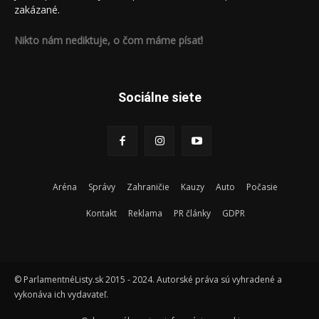
zakázané.
Nikto nám nediktuje, o čom máme písať!
Sociálne siete
Aréna
Správy
Zahraničie
Kauzy
Auto
Počasie
Kontakt
Reklama
PR články
GDPR
© ParlamentnéListy.sk 2015 - 2024. Autorské práva sú vyhradené a
vykonáva ich vydavateľ.