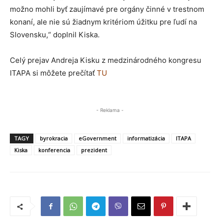
možno mohli byť zaujímavé pre orgány činné v trestnom
konaní, ale nie sú žiadnym kritériom úžitku pre ľudí na
Slovensku,“ doplnil Kiska.
Celý prejav Andreja Kisku z medzinárodného kongresu
ITAPA si môžete prečítať
TU
- Reklama -
TAGY
byrokracia
eGovernment
informatizácia
ITAPA
Kiska
konferencia
prezident