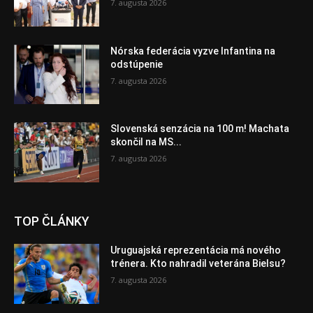
7. augusta 2026
Nórska federácia vyzve Infantina na
odstúpenie
7. augusta 2026
Slovenská senzácia na 100 m! Machata
skončil na MS...
7. augusta 2026
TOP ČLÁNKY
Uruguajská reprezentácia má nového
trénera. Kto nahradil veterána Bielsu?
7. augusta 2026