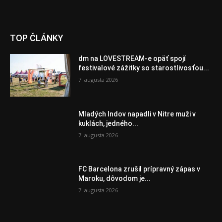
TOP ČLÁNKY
dm na LOVESTREAM-e opäť spojí
festivalové zážitky so starostlivosťou...
7. augusta 2026
Mladých Indov napadli v Nitre muži v
kuklách, jedného...
7. augusta 2026
FC Barcelona zrušil prípravný zápas v
Maroku, dôvodom je...
7. augusta 2026