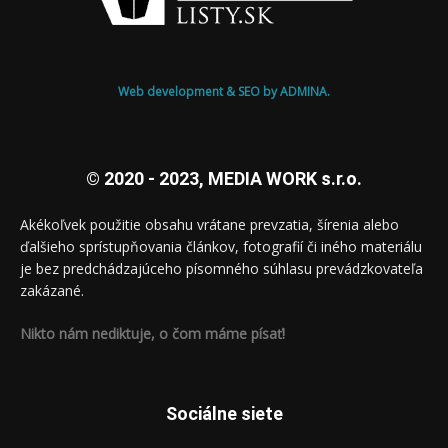
Web development & SEO by ADMINA.
© 2020 - 2023, MEDIA WORK s.r.o.
Akékoľvek použitie obsahu vrátane prevzatia, šírenia alebo
ďalšieho sprístupňovania článkov, fotografií či iného materiálu
je bez predchádzajúceho písomného súhlasu prevádzkovateľa
zakázané.
Nikto nám nediktuje, o čom máme písať!
Sociálne siete