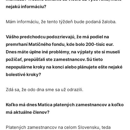
nejakú informáciu?
Mám informáciu, že tento týždeň bude podaná žaloba.
Vášho
predchodcu podozrievajú, že má podiel na
premrhaní Matičného fondu, kde bolo 200-tisíc eur.
Dnes máte úplne iné problémy, na výplaty ste si museli
požičať, prepúšťali ste zamestnancov. Sú tieto
nepopulárne kroky na konci alebo plánujete ešte nejaké
bolestivé kroky?
Zdá sa, že odo dna sme sa už odrazili.
Koľko má dnes Matica platených zamestnancov a koľko
má aktuálne členov?
Platených zamestnancov na celom Slovensku, teda