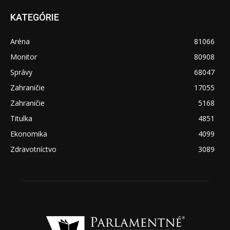
KATEGÓRIE
Aréna
81066
Monitor
80908
Správy
68047
Zahraničie
17055
Zahraničie
5168
Titulka
4851
Ekonomika
4099
Zdravotníctvo
3089