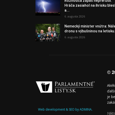
Rozhodca zápas neprerušil.
Hráča zasiahol na ihrisku bles
a...
6. augusta 2026
Nemecký minister vnútra: Nál
dronu s výbušninou na letisku.
6. augusta 2026
© 2
Akék
ďalš
je b
zaká
Web development & SEO by ADMINA.
Nikt