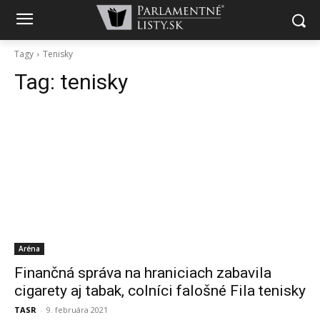
Tagy
Tenisky
Tag:
tenisky
Aréna
Finančná správa na hraniciach zabavila
cigarety aj tabak, colníci falošné Fila tenisky
TASR
-
9. februára 2021