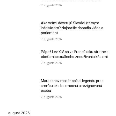
7. augusta 2026
Ako veľmi dôverujú Slováci štátnym
inštitúciám? Najhoršie dopadla vláda a
parlament
7. augusta 2026
Pápež Lev XIV. sa vo Francúzsku stretne s
obeťami sexuálneho zneužívania kňazmi
7. augusta 2026
Maradonov masér opísal legendu pred
smrťou ako bezmocnú a rezignovanú
osobu
7. augusta 2026
august 2026